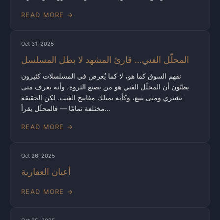
READ MORE →
Oct 31, 2025
المحلّل الفني… قارئ المشهد لا بطل المسلسل
نفهم السوق كما هو، لا كما يُعرض في المسلسلات كثيرون
يظنّون أن المحلّل الفني هو من يصنع الثروة، وأنه يعرف متى
تشتري ومتى تبيع، وكأنه يمتلك مفاتيح الغيب. لكن الحقيقة
مختلفة تمامًا — فالمحلّل يقرأ…
READ MORE →
Oct 26, 2025
أعيان العقارية
READ MORE →