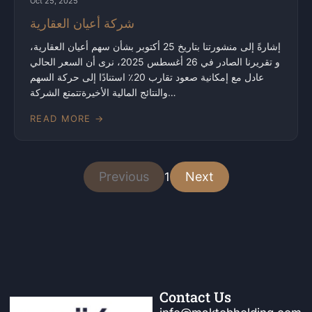
Oct 25, 2025
شركة أعيان العقارية
إشارةً إلى منشورتنا بتاريخ 25 أكتوبر بشأن سهم أعيان العقارية،
و تقريرنا الصادر في 26 أغسطس 2025، نرى أن السعر الحالي
عادل مع إمكانية صعود تقارب 20٪ استنادًا إلى حركة السهم
والنتائج المالية الأخيرةتتمتع الشركة…
READ MORE →
Previous
Next
1
Contact Us